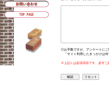
◎お手数ですが、アンケートにご
「サイト利用したきっかけは何
※上記○ は必須項目です。必ずご